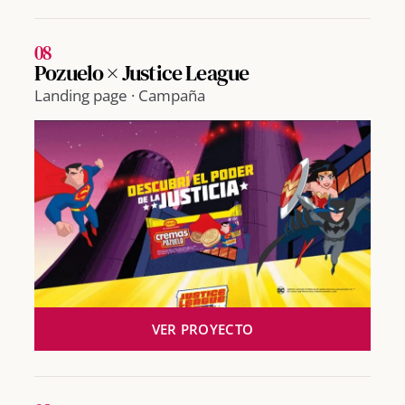
08
Pozuelo × Justice League
Landing page · Campaña
VER PROYECTO