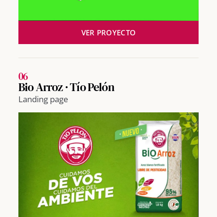
VER PROYECTO
06
Bio Arroz · Tío Pelón
Landing page