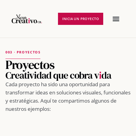
INICIA UN PROYECTO
003 · PROYECTOS
Proyectos
Creatividad que cobra v
i
da
Cada proyecto ha sido una oportunidad para
transformar ideas en soluciones visuales, funcionales
y estratégicas. Aquí te compartimos algunos de
nuestros ejemplos: