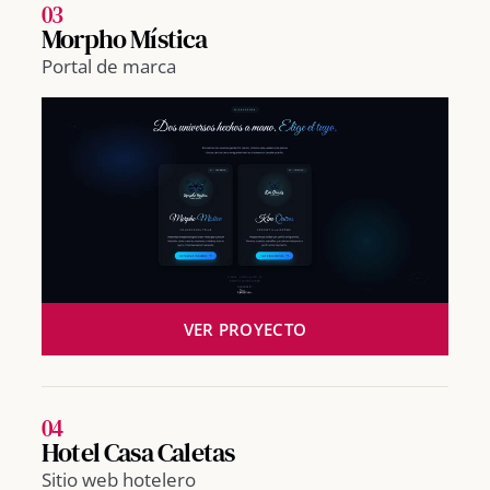
03
Morpho Mística
Portal de marca
VER PROYECTO
04
Hotel Casa Caletas
Sitio web hotelero