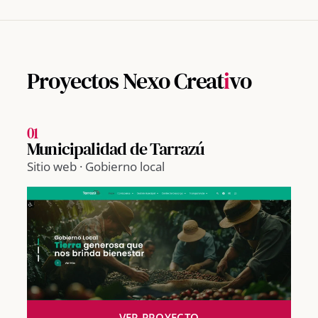
Proyectos Nexo Creat
i
vo
01
Municipalidad de Tarrazú
Sitio web · Gobierno local
VER PROYECTO