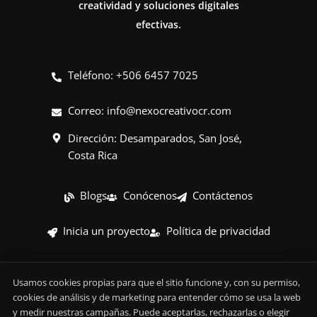
creatividad y soluciones digitales
efectivas.
Teléfono: +506 6457 7025
Correo:
info@nexocreativocr.com
Dirección: Desamparados, San José,
Costa Rica
Blogs
Conócenos
Contáctenos
Inicia un proyecto
Política de privacidad
Política de cookies
Preferencias de cookies
Usamos cookies propias para que el sitio funcione y, con su permiso,
cookies de análisis y de marketing para entender cómo se usa la web
y medir nuestras campañas. Puede aceptarlas, rechazarlas o elegir