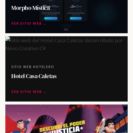
Morpho Mística
VER SITIO WEB →
SITIO WEB HOTELERO
Hotel Casa Caletas
VER SITIO WEB →