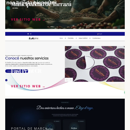
Municipalidad de Tarrazú
VER SITIO WEB →
DESARROLLO WEB
Fast Print CR
VER SITIO WEB →
PORTAL DE MARCA