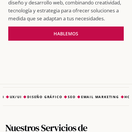
diseño y desarrollo web, combinando creatividad,
tecnología y estrategia para ofrecer soluciones a
medida que se adaptan a tus necesidades.
HABLEMOS
B
◆
UX/UI
◆
DISEÑO GRÁFICO
◆
SEO
◆
EMAIL MARKETING
◆
HOS
Nuestros Servicios de