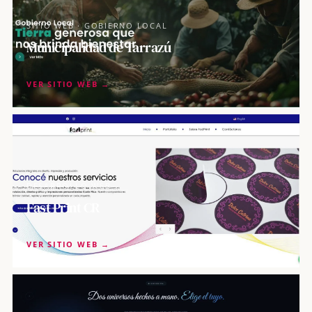
SITIO WEB · GOBIERNO LOCAL
Municipalidad de Tarrazú
VER SITIO WEB →
DESARROLLO WEB
Fast Print CR
VER SITIO WEB →