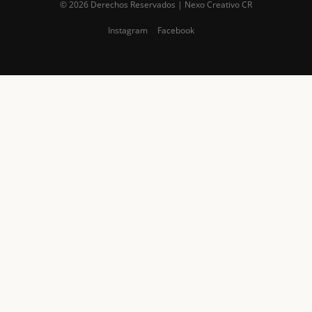
© 2026 Derechos Reservados | Nexo Creativo CR
Instagram
Facebook